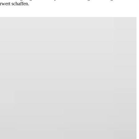
rwert schaffen.