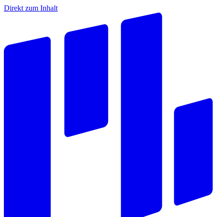
Direkt zum Inhalt