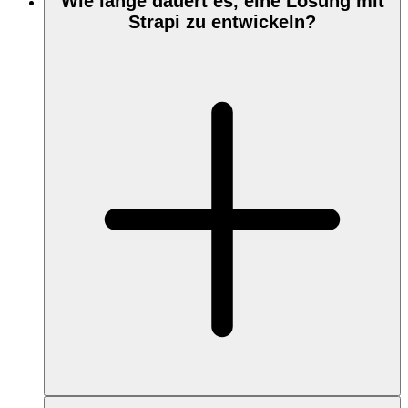
Wie lange dauert es, eine Lösung mit
Strapi zu entwickeln?