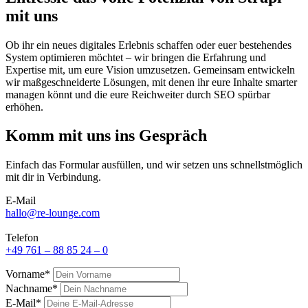
mit uns
Ob ihr ein neues digitales Erlebnis schaffen oder euer bestehendes
System optimieren möchtet – wir bringen die Erfahrung und
Expertise mit, um eure Vision umzusetzen. Gemeinsam entwickeln
wir maßgeschneiderte Lösungen, mit denen ihr eure Inhalte smarter
managen könnt und die eure Reichweiter durch SEO spürbar
erhöhen.
Komm mit uns ins Gespräch
Einfach das Formular ausfüllen, und wir setzen uns schnellstmöglich
mit dir in Verbindung.
E-Mail
hallo@re-lounge.com
Telefon
+49 761 – 88 85 24 – 0
Vorname*
Nachname*
E-Mail*