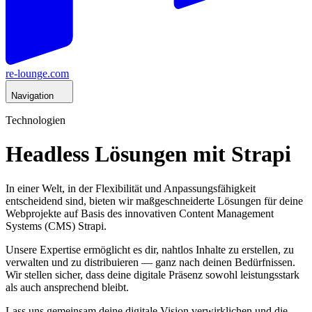
re-lounge.com
Navigation
Technologien
Headless Lösungen mit Strapi
In einer Welt, in der Flexibilität und Anpassungsfähigkeit
entscheidend sind, bieten wir maßgeschneiderte Lösungen für deine
Webprojekte auf Basis des innovativen Content Management
Systems (CMS) Strapi.
Unsere Expertise ermöglicht es dir, nahtlos Inhalte zu erstellen, zu
verwalten und zu distribuieren — ganz nach deinen Bedürfnissen.
Wir stellen sicher, dass deine digitale Präsenz sowohl leistungsstark
als auch ansprechend bleibt.
Lass uns gemeinsam deine digitale Vision verwirklichen und die