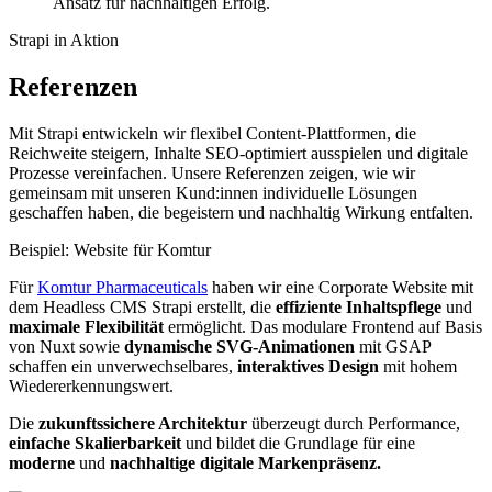
Ansatz für nachhaltigen Erfolg.
Strapi in Aktion
Referenzen
Mit Strapi entwickeln wir flexibel Content-Plattformen, die
Reichweite steigern, Inhalte SEO-optimiert ausspielen und digitale
Prozesse vereinfachen. Unsere Referenzen zeigen, wie wir
gemeinsam mit unseren Kund:innen individuelle Lösungen
geschaffen haben, die begeistern und nachhaltig Wirkung entfalten.
Beispiel: Website für Komtur
Für
Komtur Pharmaceuticals
haben wir eine Corporate Website mit
dem Headless CMS Strapi erstellt, die
effiziente Inhaltspflege
und
maximale Flexibilität
ermöglicht. Das modulare Frontend auf Basis
von Nuxt sowie
dynamische SVG-Animationen
mit GSAP
schaffen ein unverwechselbares,
interaktives Design
mit hohem
Wiedererkennungswert.
Die
zukunftssichere Architektur
überzeugt durch Performance,
einfache Skalierbarkeit
und bildet die Grundlage für eine
moderne
und
nachhaltige digitale Markenpräsenz.