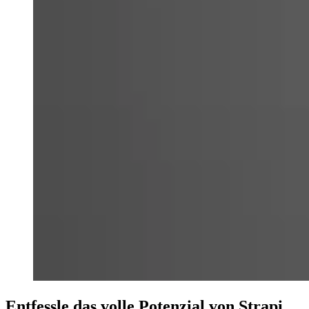
Entfessle das volle Potenzial von Strapi