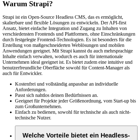
Warum Strapi?
Strapi ist ein Open-Source Headless CMS, das es ermöglicht,
skalierbare und flexible Lösungen zu entwickeln. Der API-first
Ansatz, bietet einfache Integration und Zugang zu Inhalten von
verschiedensten Frontends und Plattformen, ohne Einschränkungen
durch festgelegte Frontend-Technologien. Es ist besonders für die
Erstellung von maßgeschneiderten Weblösungen und mobilen
Anwendungen geeignet. Mit Strapi kannst du auch mehrsprachige
Inhalte einfach verwalten, wodurch es auch für internationale
Unternehmen ideal geeignet ist. Es bietet zudem eine intuitive und
benutzerfreundliche Oberfläche sowohl für Content-Manager als
auch für Entwickler.
Kostenfrei und vollständig anpassbar an individuelle
Anforderungen.
Passt sich nahtlos deinen Bedürfnissen an.
Geeignet für Projekte jeder Größenordnung, vom Start-up bis
zum Großunternehmen.
Einfach zu bedienen, sowohl für technische als auch nicht-
technische Nutzer.
Welche Vorteile bietet ein Headless-